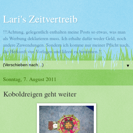
Lari's Zeitvertreib
!!!Achtung, gelegentlich enthalten meine Posts so etwas, was man
als Werbung deklarieren muss. Ich erhalte dafür weder Geld, noch
andere Zuwendungen. Sondern ich komme nur meiner Pflicht nach,
die Herkunft von Vorlagen und Ideen zu benennen.!!
▼
Sonntag, 7. August 2011
Koboldreigen geht weiter