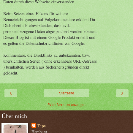
Daten durch diese Webseite einverstanden.
Beim Setzen eines Hakens für weitere
Benachrichtigungen auf Folgekommentare erklärst Du
Dich ebenfalls einverstanden, dass evtl.
personenbezogene Daten abgespeichert werden können.
Dieser Blog ist mit einem Google Produkt erstellt und
es gelten die Datenschutzrichtlinien von Google.
Kommentare, die Direktlinks zu unbekannten, bzw.
unersichtlichen Seiten ( ohne erkennbare URL-Adresse
) beinhalten, werden aus Sicherheitsgründen direkt
gelöscht.
‹
›
Startseite
Web-Version anzeigen
Über mich
Tips
Hamburg